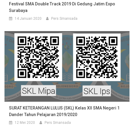
Festival SMA Double Track 2019 Di Gedung Jatim Expo
Surabaya
14 Januari 2020
Pers Smansada
SURAT KETERANGAN LULUS (SKL) Kelas XII SMA Negeri 1
Dander Tahun Pelajaran 2019/2020
12 Mei 2020
Pers Smansada