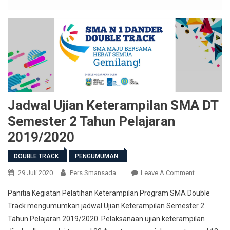
Jadwal Ujian Keterampilan SMA DT
Semester 2 Tahun Pelajaran
2019/2020
DOUBLE TRACK
PENGUMUMAN
On
29 Juli 2020
Pers Smansada
Leave A Comment
Jadwal
Panitia Kegiatan Pelatihan Keterampilan Program SMA Double
Ujian
Track mengumumkan jadwal Ujian Keterampilan Semester 2
Keterampila
Tahun Pelajaran 2019/2020. Pelaksanaan ujian keterampilan
SMA