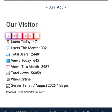
« Jun
Agu »
Our Visitor
0
2
4
4
8
1
Users Today : 47
Users This Month : 332
Total Users : 24481
Views Today : 642
Views This Month : 3987
Total views : 56059
Who's Online : 1
Server Time : 7 August 2026 4:55 pm
Powered By
WPS Visitor Counter