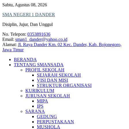
Skip
Sabtu, Agustus 08, 2026
to
SMA NEGERI 1 DANDER
content
Disiplin, Jujur, Dan Unggul
No. Telepon:
0353891636
Email:
sman1_dander@yahoo.co.id
Alamat:
Jl. Raya Dander Km. 02 Kec. Dander, Kab. Bojonegoro,
Jawa Timur
BERANDA
TENTANG SMANSADA
PROFIL SEKOLAH
SEJARAH SEKOLAH
VISI DAN MISI
STRUKTUR ORGANISASI
KURIKULUM
JURUSAN SEKOLAH
MIPA
IPS
SARANA
GEDUNG
PERPUSTAKAAN
MUSHOLA