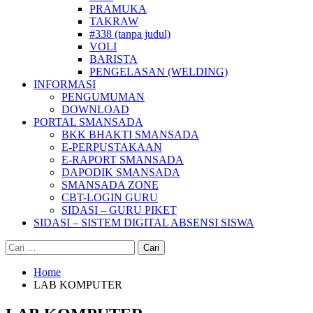
PRAMUKA
TAKRAW
#338 (tanpa judul)
VOLI
BARISTA
PENGELASAN (WELDING)
INFORMASI
PENGUMUMAN
DOWNLOAD
PORTAL SMANSADA
BKK BHAKTI SMANSADA
E-PERPUSTAKAAN
E-RAPORT SMANSADA
DAPODIK SMANSADA
SMANSADA ZONE
CBT-LOGIN GURU
SIDASI – GURU PIKET
SIDASI – SISTEM DIGITAL ABSENSI SISWA
Cari
untuk:
Home
LAB KOMPUTER