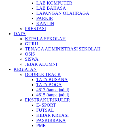
LAB KOMPUTER
LAB BAHASA
LAPANGAN OLAHRAGA
PARKIR
KANTIN
PRESTASI
DATA
KEPALA SEKOLAH
GURU
TENAGA ADMINISTRASI SEKOLAH
OSIS
SISWA
JEJAK ALUMNI
KEGIATAN
DOUBLE TRACK
TATA BUSANA
TATA BOGA
#613 (tanpa judul)
#615 (tanpa judul)
EKSTRAKURIKULER
E- SPORT
FUTSAL
KIBAR KREASI
PASKIBRAKA
PMR