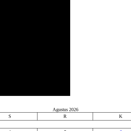
Agustus 2026
S
R
K