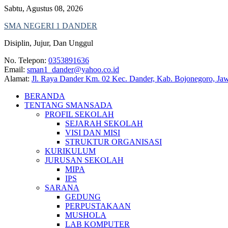
Skip
Sabtu, Agustus 08, 2026
to
SMA NEGERI 1 DANDER
content
Disiplin, Jujur, Dan Unggul
No. Telepon:
0353891636
Email:
sman1_dander@yahoo.co.id
Alamat:
Jl. Raya Dander Km. 02 Kec. Dander, Kab. Bojonegoro, Ja
BERANDA
TENTANG SMANSADA
PROFIL SEKOLAH
SEJARAH SEKOLAH
VISI DAN MISI
STRUKTUR ORGANISASI
KURIKULUM
JURUSAN SEKOLAH
MIPA
IPS
SARANA
GEDUNG
PERPUSTAKAAN
MUSHOLA
LAB KOMPUTER