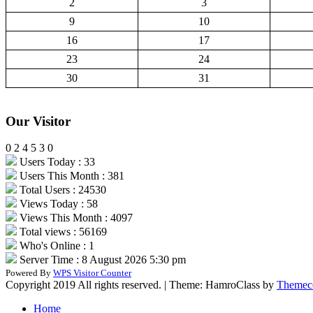
2
3
9
10
16
17
23
24
30
31
Our Visitor
0
2
4
5
3
0
Users Today : 33
Users This Month : 381
Total Users : 24530
Views Today : 58
Views This Month : 4097
Total views : 56169
Who's Online : 1
Server Time : 8 August 2026 5:30 pm
Powered By
WPS Visitor Counter
Copyright 2019 All rights reserved.
|
Theme: HamroClass by
Themec
Home