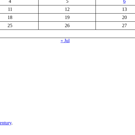
4
5
6
11
12
13
18
19
20
25
26
27
« Jul
entury
.