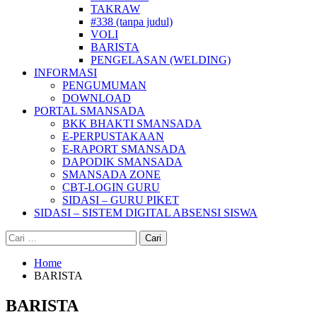
TAKRAW
#338 (tanpa judul)
VOLI
BARISTA
PENGELASAN (WELDING)
INFORMASI
PENGUMUMAN
DOWNLOAD
PORTAL SMANSADA
BKK BHAKTI SMANSADA
E-PERPUSTAKAAN
E-RAPORT SMANSADA
DAPODIK SMANSADA
SMANSADA ZONE
CBT-LOGIN GURU
SIDASI – GURU PIKET
SIDASI – SISTEM DIGITAL ABSENSI SISWA
Cari
untuk:
Home
BARISTA
BARISTA