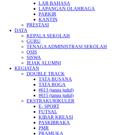
LAB BAHASA
LAPANGAN OLAHRAGA
PARKIR
KANTIN
PRESTASI
DATA
KEPALA SEKOLAH
GURU
TENAGA ADMINISTRASI SEKOLAH
OSIS
SISWA
JEJAK ALUMNI
KEGIATAN
DOUBLE TRACK
TATA BUSANA
TATA BOGA
#613 (tanpa judul)
#615 (tanpa judul)
EKSTRAKURIKULER
E- SPORT
FUTSAL
KIBAR KREASI
PASKIBRAKA
PMR
PRAMUKA