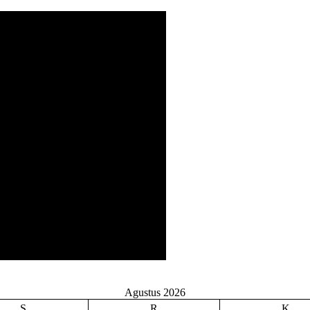
Agustus 2026
S
R
K