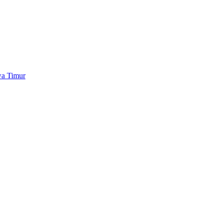
wa Timur