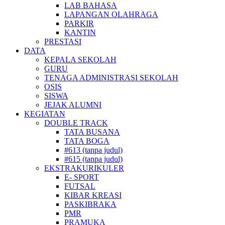
LAB BAHASA
LAPANGAN OLAHRAGA
PARKIR
KANTIN
PRESTASI
DATA
KEPALA SEKOLAH
GURU
TENAGA ADMINISTRASI SEKOLAH
OSIS
SISWA
JEJAK ALUMNI
KEGIATAN
DOUBLE TRACK
TATA BUSANA
TATA BOGA
#613 (tanpa judul)
#615 (tanpa judul)
EKSTRAKURIKULER
E- SPORT
FUTSAL
KIBAR KREASI
PASKIBRAKA
PMR
PRAMUKA