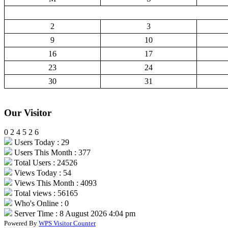
2
3
9
10
16
17
23
24
30
31
Our Visitor
0
2
4
5
2
6
Users Today : 29
Users This Month : 377
Total Users : 24526
Views Today : 54
Views This Month : 4093
Total views : 56165
Who's Online : 0
Server Time : 8 August 2026 4:04 pm
Powered By
WPS Visitor Counter