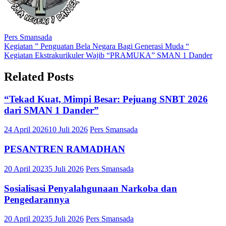
Pers Smansada
Navigasi
Kegiatan ” Penguatan Bela Negara Bagi Generasi Muda “
Kegiatan Ekstrakurikuler Wajib “PRAMUKA” SMAN 1 Dander
pos
Related Posts
“Tekad Kuat, Mimpi Besar: Pejuang SNBT 2026
dari SMAN 1 Dander”
24 April 2026
10 Juli 2026
Pers Smansada
PESANTREN RAMADHAN
20 April 2023
5 Juli 2026
Pers Smansada
Sosialisasi Penyalahgunaan Narkoba dan
Pengedarannya
20 April 2023
5 Juli 2026
Pers Smansada