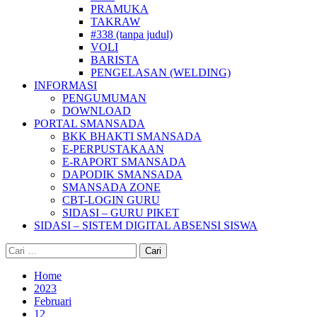
PRAMUKA
TAKRAW
#338 (tanpa judul)
VOLI
BARISTA
PENGELASAN (WELDING)
INFORMASI
PENGUMUMAN
DOWNLOAD
PORTAL SMANSADA
BKK BHAKTI SMANSADA
E-PERPUSTAKAAN
E-RAPORT SMANSADA
DAPODIK SMANSADA
SMANSADA ZONE
CBT-LOGIN GURU
SIDASI – GURU PIKET
SIDASI – SISTEM DIGITAL ABSENSI SISWA
Cari
untuk:
Home
2023
Februari
12