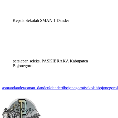
Kepala Sekolah SMAN 1 Dander
persiapan seleksi PASKIBRAKA Kabupaten
Bojonegoro
#smandander
#sman1dander
#dander
#bojonegoro
#sekolahbojonegoro