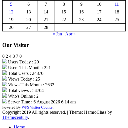
5
6
7
8
9
10
11
12
13
14
15
16
17
18
19
20
21
22
23
24
25
26
27
28
« Jan
Apr »
Our Visitor
0
2
4
3
7
0
Users Today : 20
Users This Month : 221
Total Users : 24370
Views Today : 25
Views This Month : 2632
Total views : 54704
Who's Online : 2
Server Time : 6 August 2026 6:14 am
Powered By
WPS Visitor Counter
Copyright 2019 All rights reserved.
|
Theme: HamroClass by
Themecentury
.
Home