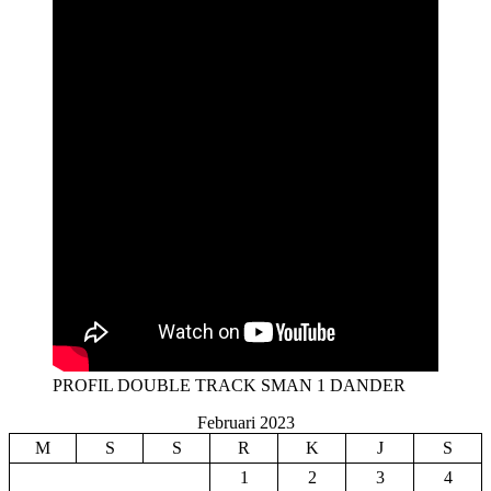
PROFIL DOUBLE TRACK SMAN 1 DANDER
Februari 2023
M
S
S
R
K
J
S
1
2
3
4