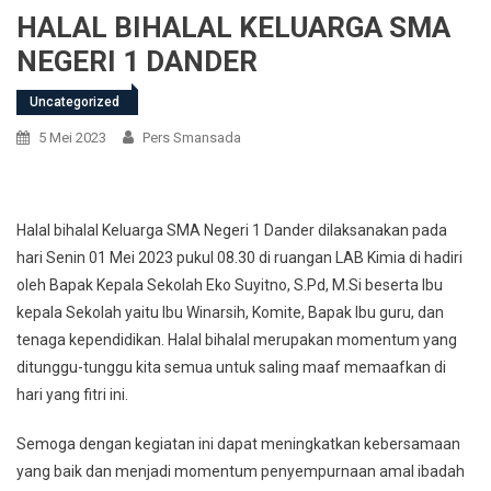
HALAL BIHALAL KELUARGA SMA
NEGERI 1 DANDER
Uncategorized
5 Mei 2023
Pers Smansada
Halal bihalal Keluarga SMA Negeri 1 Dander dilaksanakan pada
hari Senin 01 Mei 2023 pukul 08.30 di ruangan LAB Kimia di hadiri
oleh Bapak Kepala Sekolah Eko Suyitno, S.Pd, M.Si beserta Ibu
kepala Sekolah yaitu Ibu Winarsih, Komite, Bapak Ibu guru, dan
tenaga kependidikan. Halal bihalal merupakan momentum yang
ditunggu-tunggu kita semua untuk saling maaf memaafkan di
hari yang fitri ini.
Semoga dengan kegiatan ini dapat meningkatkan kebersamaan
yang baik dan menjadi momentum penyempurnaan amal ibadah