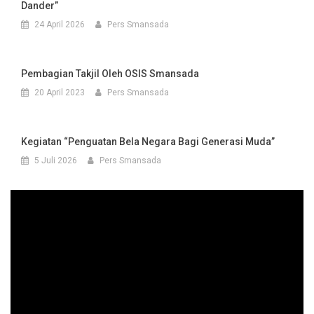
Dander”
24 April 2026
Pers Smansada
Pembagian Takjil Oleh OSIS Smansada
20 April 2023
Pers Smansada
Kegiatan “Penguatan Bela Negara Bagi Generasi Muda”
5 Juli 2026
Pers Smansada