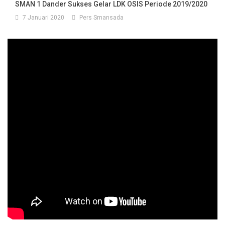
SMAN 1 Dander Sukses Gelar LDK OSIS Periode 2019/2020
7 Januari 2020
Pers Smansada