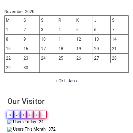
November 2020
M
S
S
R
K
J
S
1
2
3
4
5
6
7
8
9
10
11
12
13
14
15
16
17
18
19
20
21
22
23
24
25
26
27
28
29
30
« Okt
Jan »
Our Visitor
0
2
4
5
2
1
Users Today : 24
Users This Month : 372