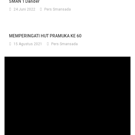
SMAN 1 Dander
24 Juni 2022
Pers Smansada
MEMPERINGATI HUT PRAMUKA KE 60
15 Agustus 2021
Pers Smansada