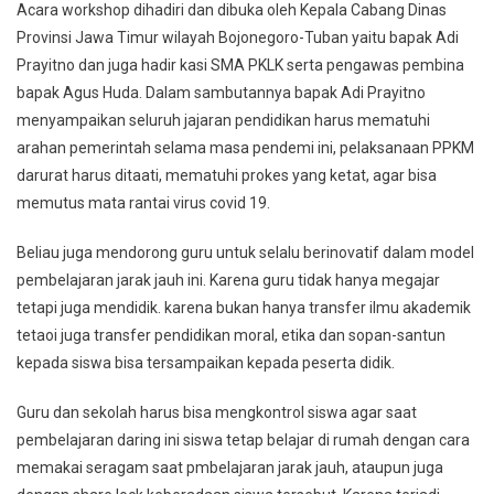
Acara workshop dihadiri dan dibuka oleh Kepala Cabang Dinas
Provinsi Jawa Timur wilayah Bojonegoro-Tuban yaitu bapak Adi
Prayitno dan juga hadir kasi SMA PKLK serta pengawas pembina
bapak Agus Huda. Dalam sambutannya bapak Adi Prayitno
menyampaikan seluruh jajaran pendidikan harus mematuhi
arahan pemerintah selama masa pendemi ini, pelaksanaan PPKM
darurat harus ditaati, mematuhi prokes yang ketat, agar bisa
memutus mata rantai virus covid 19.
Beliau juga mendorong guru untuk selalu berinovatif dalam model
pembelajaran jarak jauh ini. Karena guru tidak hanya megajar
tetapi juga mendidik. karena bukan hanya transfer ilmu akademik
tetaoi juga transfer pendidikan moral, etika dan sopan-santun
kepada siswa bisa tersampaikan kepada peserta didik.
Guru dan sekolah harus bisa mengkontrol siswa agar saat
pembelajaran daring ini siswa tetap belajar di rumah dengan cara
memakai seragam saat pmbelajaran jarak jauh, ataupun juga