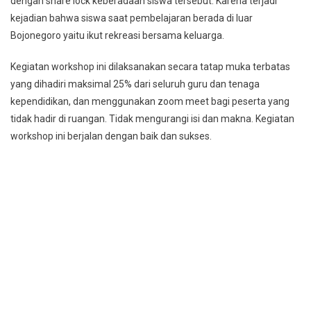
dengan share lock keberadaan siswa tersebut. Karena terjadi
kejadian bahwa siswa saat pembelajaran berada di luar
Bojonegoro yaitu ikut rekreasi bersama keluarga.
Kegiatan workshop ini dilaksanakan secara tatap muka terbatas
yang dihadiri maksimal 25% dari seluruh guru dan tenaga
kependidikan, dan menggunakan zoom meet bagi peserta yang
tidak hadir di ruangan. Tidak mengurangi isi dan makna. Kegiatan
workshop ini berjalan dengan baik dan sukses.