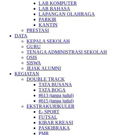
LAB KOMPUTER
LAB BAHASA
LAPANGAN OLAHRAGA
PARKIR
KANTIN
PRESTASI
DATA
KEPALA SEKOLAH
GURU
TENAGA ADMINISTRASI SEKOLAH
OSIS
SISWA
JEJAK ALUMNI
KEGIATAN
DOUBLE TRACK
TATA BUSANA
TATA BOGA
#613 (tanpa judul)
#615 (tanpa judul)
EKSTRAKURIKULER
E- SPORT
FUTSAL
KIBAR KREASI
PASKIBRAKA
PMR