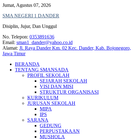
Skip
Jumat, Agustus 07, 2026
to
SMA NEGERI 1 DANDER
content
Disiplin, Jujur, Dan Unggul
No. Telepon:
0353891636
Email:
sman1_dander@yahoo.co.id
Alamat:
Jl. Raya Dander Km. 02 Kec. Dander, Kab. Bojonegoro,
Jawa Timur
BERANDA
TENTANG SMANSADA
PROFIL SEKOLAH
SEJARAH SEKOLAH
VISI DAN MISI
STRUKTUR ORGANISASI
KURIKULUM
JURUSAN SEKOLAH
MIPA
IPS
SARANA
GEDUNG
PERPUSTAKAAN
MUSHOLA