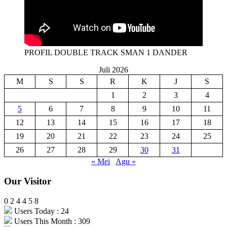
PROFIL DOUBLE TRACK SMAN 1 DANDER
Juli 2026
M
S
S
R
K
J
S
1
2
3
4
5
6
7
8
9
10
11
12
13
14
15
16
17
18
19
20
21
22
23
24
25
26
27
28
29
30
31
« Mei
Agu »
Our Visitor
0
2
4
4
5
8
Users Today : 24
Users This Month : 309