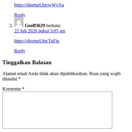
https://shorturl.fm/wWvAa
Reply
Geoff3629
berkata:
22 Juli 2026 pukul 3:05 am
https://shorturl.fm/TuFig
Reply
Tinggalkan Balasan
Alamat email Anda tidak akan dipublikasikan.
Ruas yang wajib
ditandai
*
Komentar
*