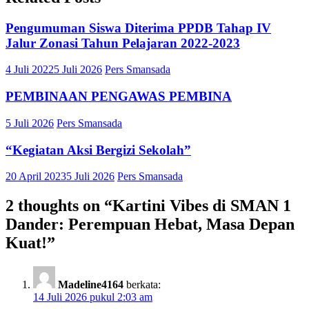
Pengumuman Siswa Diterima PPDB Tahap IV
Jalur Zonasi Tahun Pelajaran 2022-2023
4 Juli 2022
5 Juli 2026
Pers Smansada
PEMBINAAN PENGAWAS PEMBINA
5 Juli 2026
Pers Smansada
“Kegiatan Aksi Bergizi Sekolah”
20 April 2023
5 Juli 2026
Pers Smansada
2 thoughts on “
Kartini Vibes di SMAN 1
Dander: Perempuan Hebat, Masa Depan
Kuat!
”
Madeline4164
berkata:
14 Juli 2026 pukul 2:03 am