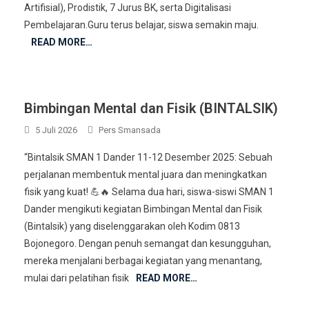
Artifisial), Prodistik, 7 Jurus BK, serta Digitalisasi
Pembelajaran.Guru terus belajar, siswa semakin maju.
READ MORE…
Bimbingan Mental dan Fisik (BINTALSIK)
5 Juli 2026
Pers Smansada
“Bintalsik SMAN 1 Dander 11-12 Desember 2025: Sebuah
perjalanan membentuk mental juara dan meningkatkan
fisik yang kuat! 💪🔥 Selama dua hari, siswa-siswi SMAN 1
Dander mengikuti kegiatan Bimbingan Mental dan Fisik
(Bintalsik) yang diselenggarakan oleh Kodim 0813
Bojonegoro. Dengan penuh semangat dan kesungguhan,
mereka menjalani berbagai kegiatan yang menantang,
mulai dari pelatihan fisik
READ MORE…