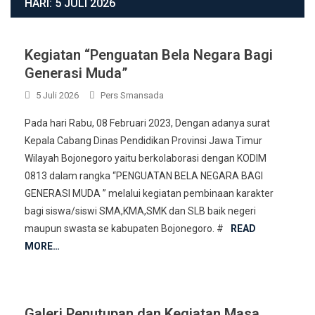
HARI:
5 JULI 2026
Kegiatan “Penguatan Bela Negara Bagi
Generasi Muda”
5 Juli 2026
Pers Smansada
Pada hari Rabu, 08 Februari 2023, Dengan adanya surat
Kepala Cabang Dinas Pendidikan Provinsi Jawa Timur
Wilayah Bojonegoro yaitu berkolaborasi dengan KODIM
0813 dalam rangka “PENGUATAN BELA NEGARA BAGI
GENERASI MUDA ” melalui kegiatan pembinaan karakter
bagi siswa/siswi SMA,KMA,SMK dan SLB baik negeri
maupun swasta se kabupaten Bojonegoro. #
READ
MORE…
Galeri Penutupan dan Kegiatan Masa