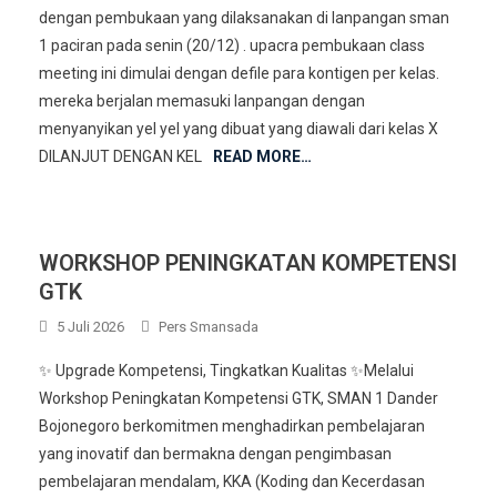
dengan pembukaan yang dilaksanakan di lanpangan sman
1 paciran pada senin (20/12) . upacra pembukaan class
meeting ini dimulai dengan defile para kontigen per kelas.
mereka berjalan memasuki lanpangan dengan
menyanyikan yel yel yang dibuat yang diawali dari kelas X
DILANJUT DENGAN KEL
READ MORE…
WORKSHOP PENINGKATAN KOMPETENSI
GTK
5 Juli 2026
Pers Smansada
✨ Upgrade Kompetensi, Tingkatkan Kualitas ✨Melalui
Workshop Peningkatan Kompetensi GTK, SMAN 1 Dander
Bojonegoro berkomitmen menghadirkan pembelajaran
yang inovatif dan bermakna dengan pengimbasan
pembelajaran mendalam, KKA (Koding dan Kecerdasan