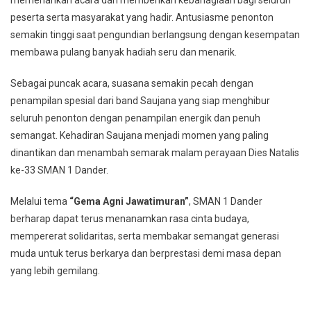
memeriahkan acara dan memberikan kebahagiaan bagi seluruh
peserta serta masyarakat yang hadir. Antusiasme penonton
semakin tinggi saat pengundian berlangsung dengan kesempatan
membawa pulang banyak hadiah seru dan menarik.
Sebagai puncak acara, suasana semakin pecah dengan
penampilan spesial dari band Saujana yang siap menghibur
seluruh penonton dengan penampilan energik dan penuh
semangat. Kehadiran Saujana menjadi momen yang paling
dinantikan dan menambah semarak malam perayaan Dies Natalis
ke-33 SMAN 1 Dander.
Melalui tema
“Gema Agni Jawatimuran”
, SMAN 1 Dander
berharap dapat terus menanamkan rasa cinta budaya,
mempererat solidaritas, serta membakar semangat generasi
muda untuk terus berkarya dan berprestasi demi masa depan
yang lebih gemilang.