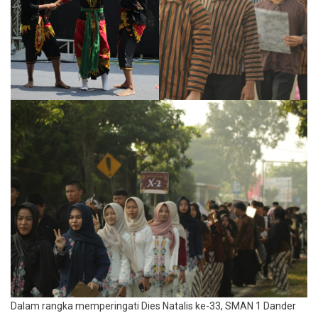
Dalam rangka memperingati Dies Natalis ke-33, SMAN 1 Dander