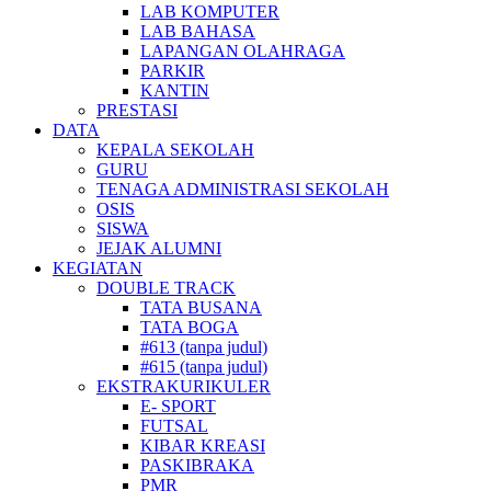
LAB KOMPUTER
LAB BAHASA
LAPANGAN OLAHRAGA
PARKIR
KANTIN
PRESTASI
DATA
KEPALA SEKOLAH
GURU
TENAGA ADMINISTRASI SEKOLAH
OSIS
SISWA
JEJAK ALUMNI
KEGIATAN
DOUBLE TRACK
TATA BUSANA
TATA BOGA
#613 (tanpa judul)
#615 (tanpa judul)
EKSTRAKURIKULER
E- SPORT
FUTSAL
KIBAR KREASI
PASKIBRAKA
PMR