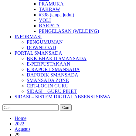
PRAMUKA
TAKRAW
#338 (tanpa judul)
VOLI
BARISTA
PENGELASAN (WELDING)
INFORMASI
PENGUMUMAN
DOWNLOAD
PORTAL SMANSADA
BKK BHAKTI SMANSADA
E-PERPUSTAKAAN
E-RAPORT SMANSADA
DAPODIK SMANSADA
SMANSADA ZONE
CBT-LOGIN GURU
SIDASI – GURU PIKET
SIDASI – SISTEM DIGITAL ABSENSI SISWA
Cari
untuk:
Home
2022
Agustus
29