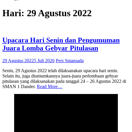
Hari:
29 Agustus 2022
Upacara Hari Senin dan Pengumuman
Juara Lomba Gebyar Pitulasan
29 Agustus 2022
5 Juli 2026
Pers Smansada
Senin, 29 Agustus 2022 telah dilaksanakan upacara hari senin.
Selain itu, juga diumumkannya juara-juara perlombaan gebyar
pitulasan yang dilaksanakan pada tanggal 24 – 26 Agustus 2022 di
SMAN 1 Dander.
Read More…