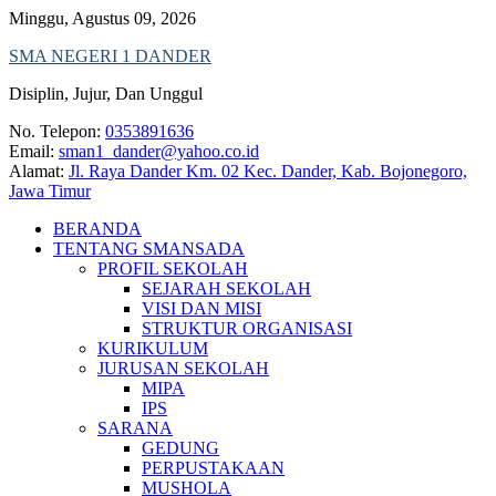
Skip
Minggu, Agustus 09, 2026
to
SMA NEGERI 1 DANDER
content
Disiplin, Jujur, Dan Unggul
No. Telepon:
0353891636
Email:
sman1_dander@yahoo.co.id
Alamat:
Jl. Raya Dander Km. 02 Kec. Dander, Kab. Bojonegoro,
Jawa Timur
BERANDA
TENTANG SMANSADA
PROFIL SEKOLAH
SEJARAH SEKOLAH
VISI DAN MISI
STRUKTUR ORGANISASI
KURIKULUM
JURUSAN SEKOLAH
MIPA
IPS
SARANA
GEDUNG
PERPUSTAKAAN
MUSHOLA