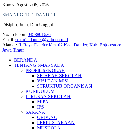
Skip
Kamis, Agustus 06, 2026
to
SMA NEGERI 1 DANDER
content
Disiplin, Jujur, Dan Unggul
No. Telepon:
0353891636
Email:
sman1_dander@yahoo.co.id
Alamat:
Jl. Raya Dander Km. 02 Kec. Dander, Kab. Bojonegoro,
Jawa Timur
BERANDA
TENTANG SMANSADA
PROFIL SEKOLAH
SEJARAH SEKOLAH
VISI DAN MISI
STRUKTUR ORGANISASI
KURIKULUM
JURUSAN SEKOLAH
MIPA
IPS
SARANA
GEDUNG
PERPUSTAKAAN
MUSHOLA