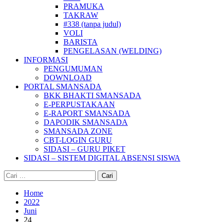
PRAMUKA
TAKRAW
#338 (tanpa judul)
VOLI
BARISTA
PENGELASAN (WELDING)
INFORMASI
PENGUMUMAN
DOWNLOAD
PORTAL SMANSADA
BKK BHAKTI SMANSADA
E-PERPUSTAKAAN
E-RAPORT SMANSADA
DAPODIK SMANSADA
SMANSADA ZONE
CBT-LOGIN GURU
SIDASI – GURU PIKET
SIDASI – SISTEM DIGITAL ABSENSI SISWA
Cari
untuk:
Home
2022
Juni
24