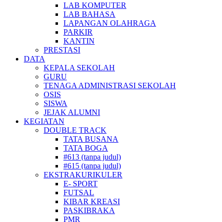
LAB KOMPUTER
LAB BAHASA
LAPANGAN OLAHRAGA
PARKIR
KANTIN
PRESTASI
DATA
KEPALA SEKOLAH
GURU
TENAGA ADMINISTRASI SEKOLAH
OSIS
SISWA
JEJAK ALUMNI
KEGIATAN
DOUBLE TRACK
TATA BUSANA
TATA BOGA
#613 (tanpa judul)
#615 (tanpa judul)
EKSTRAKURIKULER
E- SPORT
FUTSAL
KIBAR KREASI
PASKIBRAKA
PMR