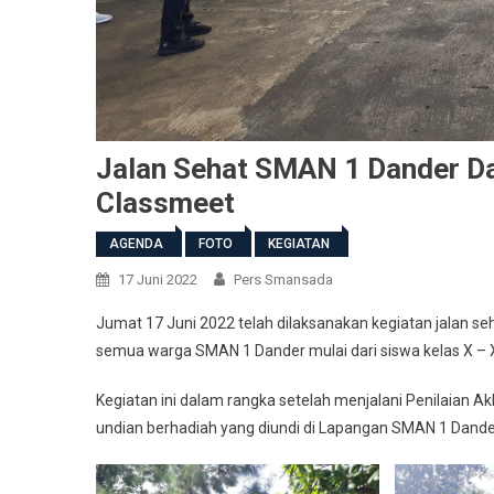
Jalan Sehat SMAN 1 Dander 
Classmeet
AGENDA
FOTO
KEGIATAN
17 Juni 2022
Pers Smansada
Jumat 17 Juni 2022 telah dilaksanakan kegiatan jalan s
semua warga SMAN 1 Dander mulai dari siswa kelas X – XI
Kegiatan ini dalam rangka setelah menjalani Penilaian Ak
undian berhadiah yang diundi di Lapangan SMAN 1 Dande