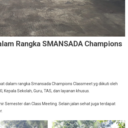
Dalam Rangka SMANSADA Champions
ehat dalam rangka Smansada Champions Classmeet yg diikuti oleh
, Kepala Sekolah, Guru, TAS, dan layanan khusus.
hir Semester dan Class Meeting. Selain jalan sehat juga terdapat
r.