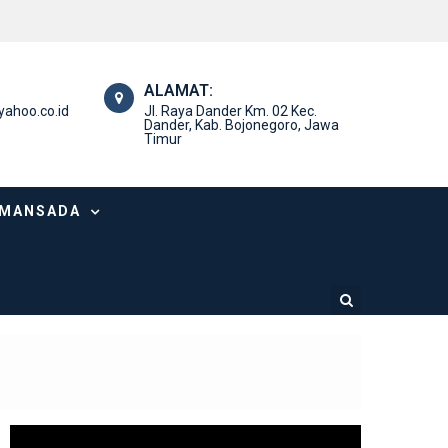
ALAMAT:
ahoo.co.id
Jl. Raya Dander Km. 02 Kec.
Dander, Kab. Bojonegoro, Jawa
Timur
SMANSADA