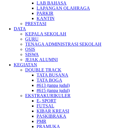
LAB BAHASA
LAPANGAN OLAHRAGA
PARKIR
KANTIN
PRESTASI
DATA
KEPALA SEKOLAH
GURU
TENAGA ADMINISTRASI SEKOLAH
OSIS
SISWA
JEJAK ALUMNI
KEGIATAN
DOUBLE TRACK
TATA BUSANA
TATA BOGA
#613 (tanpa judul)
#615 (tanpa judul)
EKSTRAKURIKULER
E- SPORT
FUTSAL
KIBAR KREASI
PASKIBRAKA
PMR
PRAMUKA