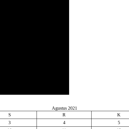
Agustus 2021
S
R
K
3
4
5