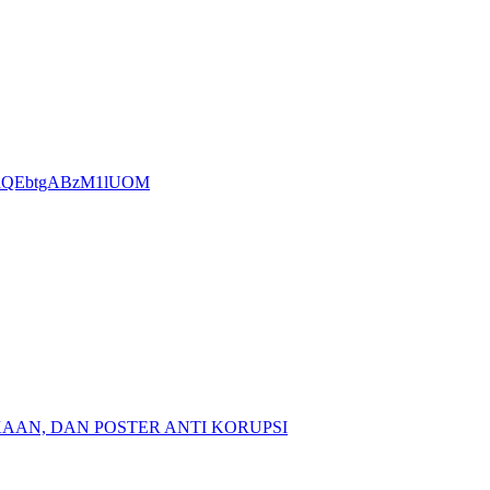
uMS9aQEbtgABzM1lUOM
AAN, DAN POSTER ANTI KORUPSI