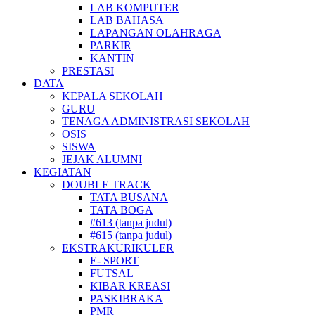
LAB KOMPUTER
LAB BAHASA
LAPANGAN OLAHRAGA
PARKIR
KANTIN
PRESTASI
DATA
KEPALA SEKOLAH
GURU
TENAGA ADMINISTRASI SEKOLAH
OSIS
SISWA
JEJAK ALUMNI
KEGIATAN
DOUBLE TRACK
TATA BUSANA
TATA BOGA
#613 (tanpa judul)
#615 (tanpa judul)
EKSTRAKURIKULER
E- SPORT
FUTSAL
KIBAR KREASI
PASKIBRAKA
PMR