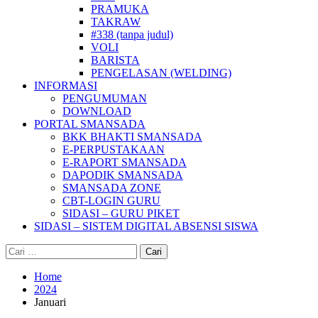
PRAMUKA
TAKRAW
#338 (tanpa judul)
VOLI
BARISTA
PENGELASAN (WELDING)
INFORMASI
PENGUMUMAN
DOWNLOAD
PORTAL SMANSADA
BKK BHAKTI SMANSADA
E-PERPUSTAKAAN
E-RAPORT SMANSADA
DAPODIK SMANSADA
SMANSADA ZONE
CBT-LOGIN GURU
SIDASI – GURU PIKET
SIDASI – SISTEM DIGITAL ABSENSI SISWA
Cari
untuk:
Home
2024
Januari