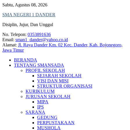
Skip
Sabtu, Agustus 08, 2026
to
SMA NEGERI 1 DANDER
content
Disiplin, Jujur, Dan Unggul
No. Telepon:
0353891636
Email:
sman1_dander@yahoo.co.id
Alamat:
Jl. Raya Dander Km. 02 Kec. Dander, Kab. Bojonegoro,
Jawa Timur
BERANDA
TENTANG SMANSADA
PROFIL SEKOLAH
SEJARAH SEKOLAH
VISI DAN MISI
STRUKTUR ORGANISASI
KURIKULUM
JURUSAN SEKOLAH
MIPA
IPS
SARANA
GEDUNG
PERPUSTAKAAN
MUSHOLA