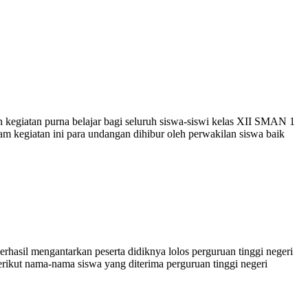
egiatan purna belajar bagi seluruh siswa-siswi kelas XII SMAN 1
am kegiatan ini para undangan dihibur oleh perwakilan siswa baik
hasil mengantarkan peserta didiknya lolos perguruan tinggi negeri
erikut nama-nama siswa yang diterima perguruan tinggi negeri