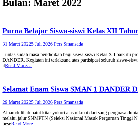
Bulan:
Maret 2022
Purna Belajar Siswa-siswi Kelas XII T
31 Maret 2022
5 Juli 2026
Pers Smansada
Tuntas sudah masa pendidikan bagi siswa-siswi Kelas XII baik itu
DANDER. Kegiatan ini terlaksana atas partisipasi seluruh siswa-sisw
it
Read More…
Selamat Enam Siswa SMAN 1 DANDER D
29 Maret 2022
5 Juli 2026
Pers Smansada
Alhamdulillah patut kita syukuri atas nikmat dari sang penguasa du
melalui jalur SNMPTN (Seleksi Nasional Masuk Perguruan Tinggi Neger
bese
Read More…