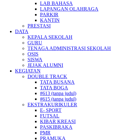
LAB BAHASA
LAPANGAN OLAHRAGA
PARKIR
KANTIN
PRESTASI
DATA
KEPALA SEKOLAH
GURU
TENAGA ADMINISTRASI SEKOLAH
OSIS
SISWA
JEJAK ALUMNI
KEGIATAN
DOUBLE TRACK
TATA BUSANA
TATA BOGA
#613 (tanpa judul)
#615 (tanpa judul)
EKSTRAKURIKULER
E- SPORT
FUTSAL
KIBAR KREASI
PASKIBRAKA
PMR
PRAMUKA