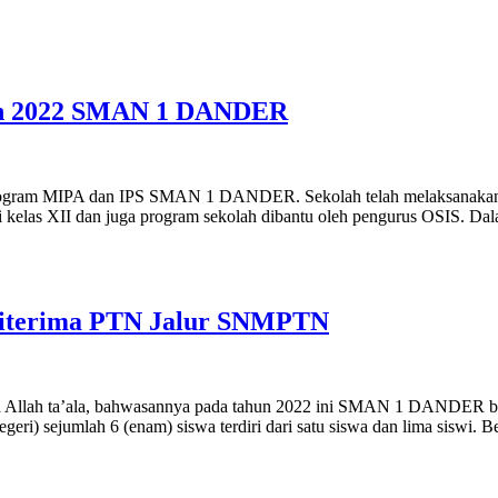
ahun 2022 SMAN 1 DANDER
 program MIPA dan IPS SMAN 1 DANDER. Sekolah telah melaksanakan k
i kelas XII dan juga program sekolah dibantu oleh pengurus OSIS. Dal
iterima PTN Jalur SNMPTN
nia Allah ta’ala, bahwasannya pada tahun 2022 ini SMAN 1 DANDER ber
i) sejumlah 6 (enam) siswa terdiri dari satu siswa dan lima siswi. B