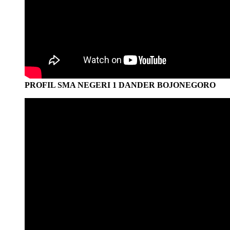
PROFIL SMA NEGERI 1 DANDER BOJONEGORO