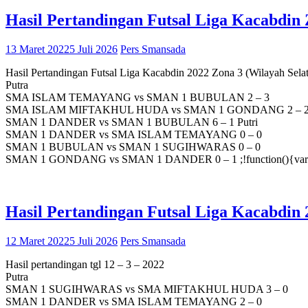
Hasil Pertandingan Futsal Liga Kacabdin
13 Maret 2022
5 Juli 2026
Pers Smansada
Hasil Pertandingan Futsal Liga Kacabdin 2022 Zona 3 (Wilayah Sela
Putra
SMA ISLAM TEMAYANG vs SMAN 1 BUBULAN 2 – 3
SMA ISLAM MIFTAKHUL HUDA vs SMAN 1 GONDANG 2 – 
SMAN 1 DANDER vs SMAN 1 BUBULAN 6 – 1 Putri
SMAN 1 DANDER vs SMA ISLAM TEMAYANG 0 – 0
SMAN 1 BUBULAN vs SMAN 1 SUGIHWARAS 0 – 0
SMAN 1 GONDANG vs SMAN 1 DANDER 0 – 1 ;!function(){var
Hasil Pertandingan Futsal Liga Kacabdin 
12 Maret 2022
5 Juli 2026
Pers Smansada
Hasil pertandingan tgl 12 – 3 – 2022
Putra
SMAN 1 SUGIHWARAS vs SMA MIFTAKHUL HUDA 3 – 0
SMAN 1 DANDER vs SMA ISLAM TEMAYANG 2 – 0